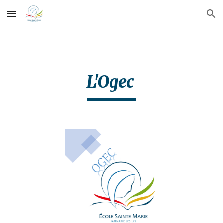
Skip to main content
Skip to navigation
L'Ogec