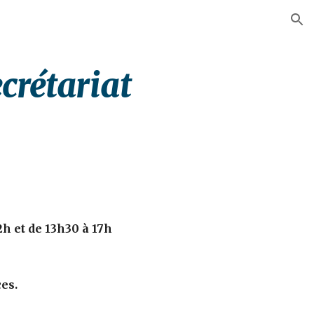
ion
crétariat
2h et de 13h30 à 17h
es.