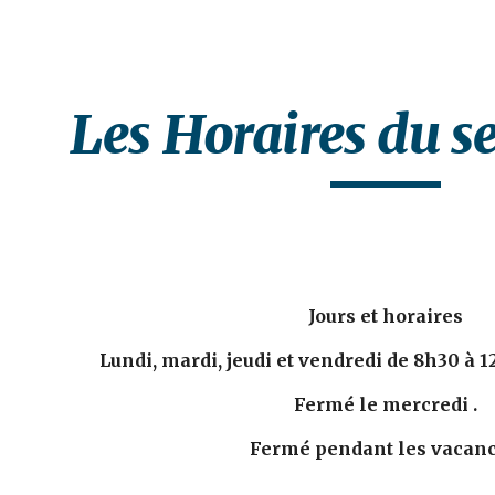
ip to main content
Skip to navigat
Les Horaires du se
Jours et horaires
Lundi, mardi, jeudi et vendredi de 8h30 à 1
Fermé le mercredi .
Fermé pendant les vacanc