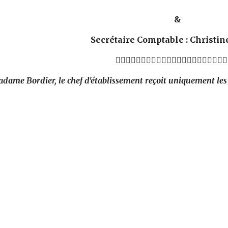
&
Secrétaire Comptable : Christin

dame Bordier, le chef d'établissement reçoit uniquement les