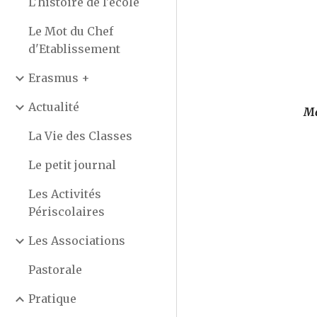
L'histoire de l'école
Le Mot du Chef
d'Etablissement
Erasmus +
Actualité
Ma
La Vie des Classes
Le petit journal
Les Activités
Périscolaires
Les Associations
Pastorale
Pratique