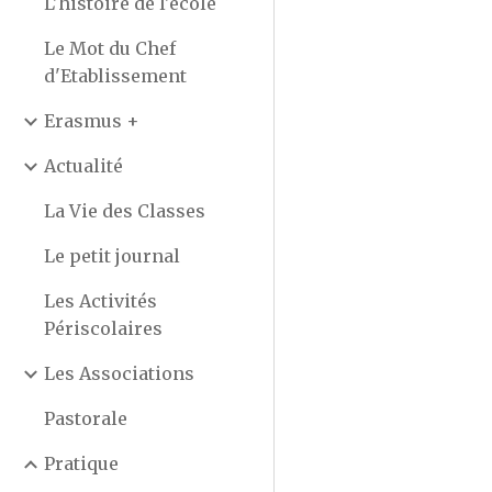
L'histoire de l'école
Le Mot du Chef
d'Etablissement
Erasmus +
Actualité
La Vie des Classes
Le petit journal
Les Activités
Périscolaires
Les Associations
Pastorale
Pratique