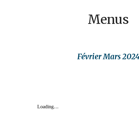
ip to main content
Skip to navigat
Menus
Février Mars 202